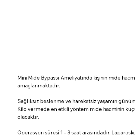
Mini Mide Bypassı Ameliyatında kişinin mide hacmi
amaçlanmaktadır.
Sağlıksız beslenme ve hareketsiz yaşamın günümü
Kilo vermede en etkili yöntem mide hacminin küçü
olacaktır.
Operasyon süresi 1 – 3 saat arasındadır. Laparoskop