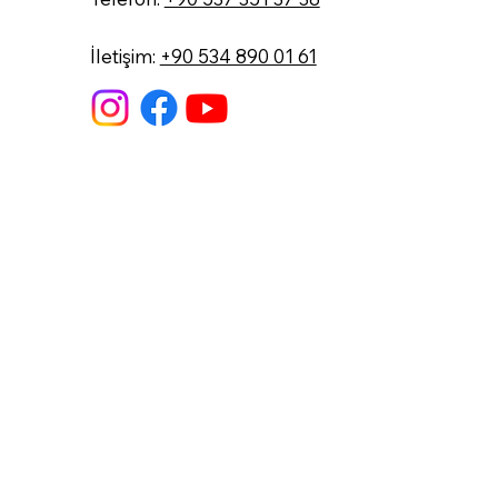
İletişim:
+90 534 890 01 61