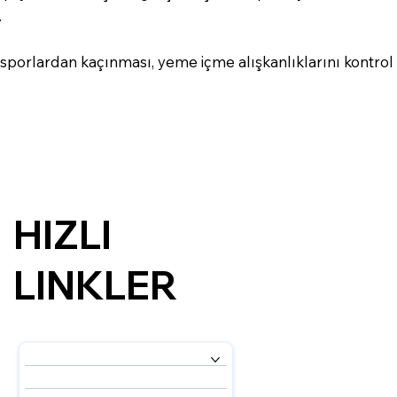
.
r sporlardan kaçınması, yeme içme alışkanlıklarını kontrol 
HIZLI
LINKLER
HİZMETLERİMİZ
HAKKIMIZDA