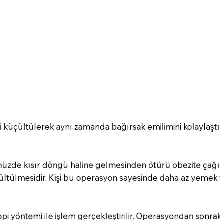
 küçültülerek aynı zamanda bağırsak emilimini kolaylaştıra
zde kısır döngü haline gelmesinden ötürü obezite çağın 
ltülmesidir. Kişi bu operasyon sayesinde daha az yemek 
i yöntemi ile işlem gerçekleştirilir. Operasyondan sonraki 