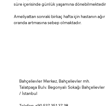
süre içerisinde günlük yaşamına dönebilmektedir
Ameliyattan sonraki birkaç hafta için hastanın ağı
oranda artmasına sebep olmaktadır.
Bahçelievler Merkez, Bahçelievler mh.
Talatpaşa Bulv. Begonyalı Sokağı Bahçelievler
/ İstanbul
Telefon:
+90 537 351 37 38