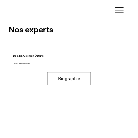
Nos experts
Doç. Dr. Gökmen Öztürk
Genel Cerrahi Uzmanı
Biographie