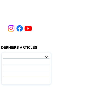
DERNIERS ARTICLES
NOS SERVICES
À PROPOS DE NOUS
NOS EXPERTS
FAQ
COMMUNICATION