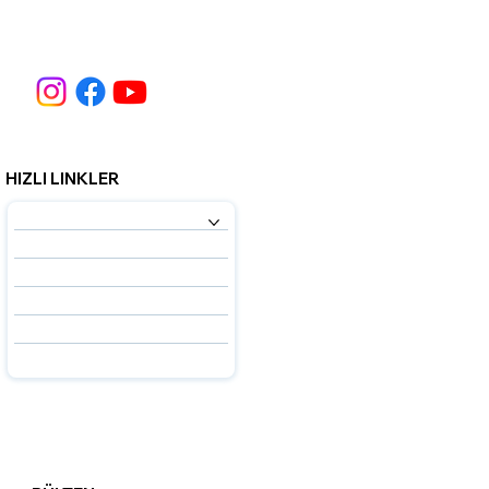
HIZLI LINKLER
HİZMETLERİMİZ
HAKKIMIZDA
UZMANLARIMIZ
SSS
İLETİŞİM
BLOG