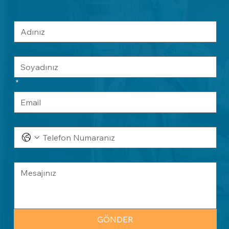
*
GÖNDER