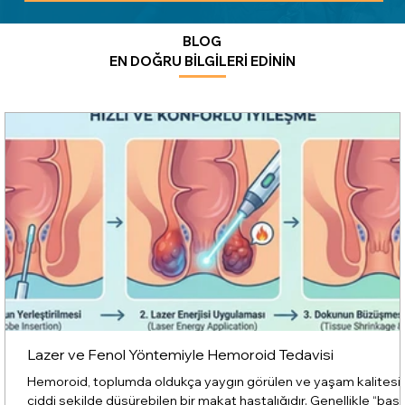
BLOG
EN DOĞRU BİLGİLERİ EDİNİN
Lazer ve Fenol Yöntemiyle Hemoroid Tedavisi
Hemoroid, toplumda oldukça yaygın görülen ve yaşam kalitesin
ciddi şekilde düşürebilen bir makat hastalığıdır. Genellikle “basu